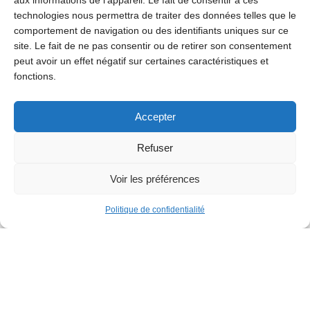
aux informations de l'appareil. Le fait de consentir à ces
les enfants sur...
technologies nous permettra de traiter des données telles que le
comportement de navigation ou des identifiants uniques sur ce
site. Le fait de ne pas consentir ou de retirer son consentement
peut avoir un effet négatif sur certaines caractéristiques et
fonctions.
Accepter
Refuser
Voir les préférences
Politique de confidentialité