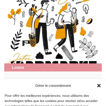
Loisirs
149e Marché annuel de Jette
Gérer le consentement
Le lundi 31 août, le marché annuel de Jette sera de
retour avec les grands classiques tels que le marché
Pour offrir les meilleures expériences, nous utilisons des
géant, la gigantesque brocante et l’impressionnante
technologies telles que les cookies pour stocker et/ou accéder
kermesse. Découvrez égalements les animations pour