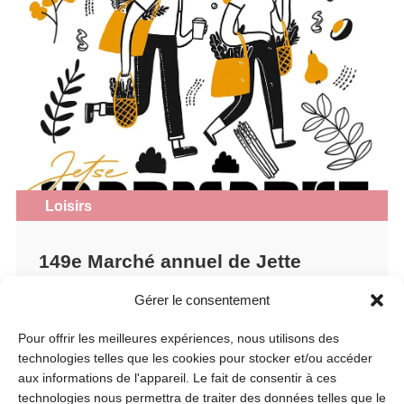
Loisirs
149e Marché annuel de Jette
Le lundi 31 août, le marché annuel de Jette sera de
Gérer le consentement
retour avec les grands classiques tels que le marché
géant, la gigantesque brocante et l’impressionnante
Pour offrir les meilleures expériences, nous utilisons des
kermesse. Découvrez égalements les animations pour
les enfants sur...
technologies telles que les cookies pour stocker et/ou accéder
aux informations de l'appareil. Le fait de consentir à ces
technologies nous permettra de traiter des données telles que le