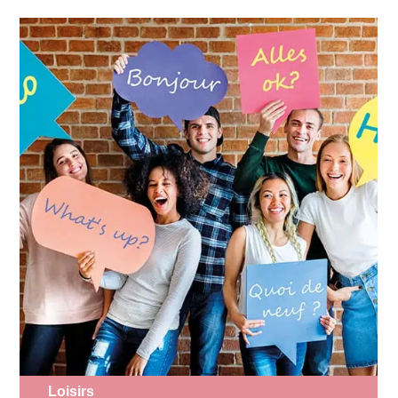
Loisirs