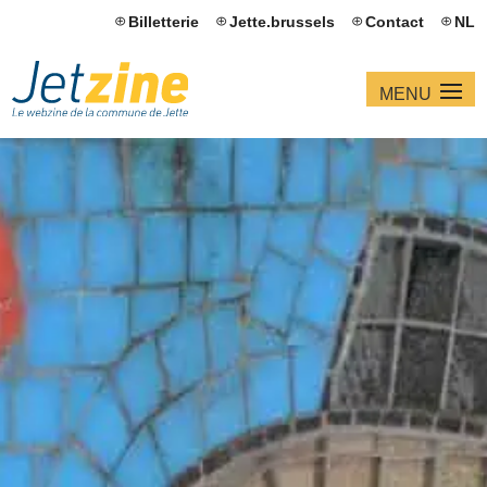
Billetterie
Jette.brussels
Contact
NL