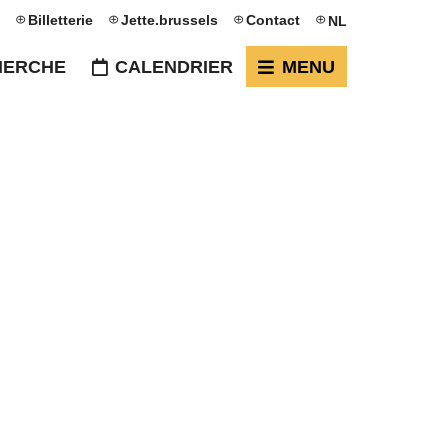
Billetterie
Jette.brussels
Contact
NL
HERCHE
CALENDRIER
MENU