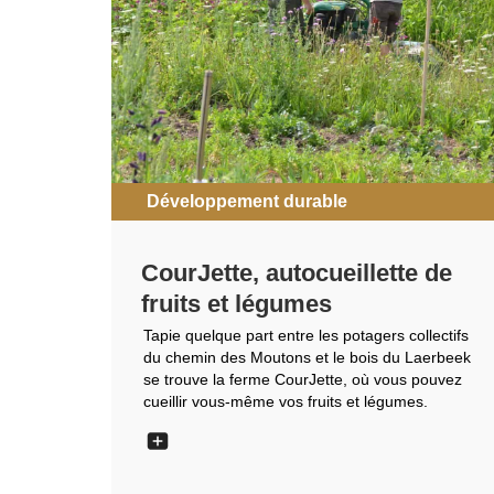
Développement durable
CourJette, autocueillette de
fruits et légumes
Tapie quelque part entre les potagers collectifs
du chemin des Moutons et le bois du Laerbeek
se trouve la ferme CourJette, où vous pouvez
cueillir vous-même vos fruits et légumes.