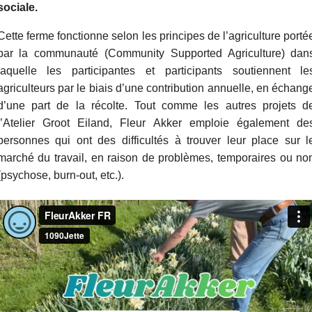
sociale.
Cette ferme fonctionne selon les principes de l’agriculture porté
par la communauté (Community Supported Agriculture) dan
laquelle les participantes et participants soutiennent le
agriculteurs par le biais d’une contribution annuelle, en échang
d’une part de la récolte. Tout comme les autres projets d
l’Atelier Groot Eiland, Fleur Akker emploie également de
personnes qui ont des difficultés à trouver leur place sur l
marché du travail, en raison de problèmes, temporaires ou no
(psychose, burn-out, etc.).