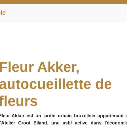
le
Fleur Akker,
autocueillette de
fleurs
Fleur Akker est un jardin urbain bruxellois appartenant 
l’Atelier Groot Eiland, une asbl active dans l’économi