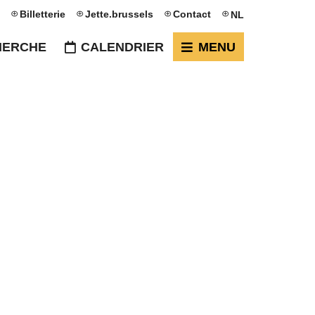
Billetterie
Jette.brussels
Contact
NL
HERCHE
CALENDRIER
MENU