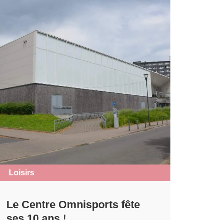
Loisirs
Le Centre Omnisports fête
ses 10 ans !