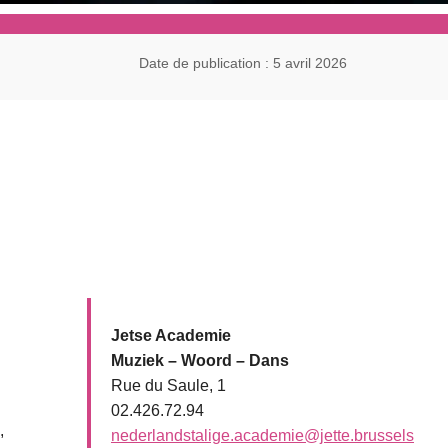
Date de publication : 5 avril 2026
Jetse Academie
Muziek – Woord – Dans
Rue du Saule, 1
02.426.72.94
,
nederlandstalige.academie@jette.brussels