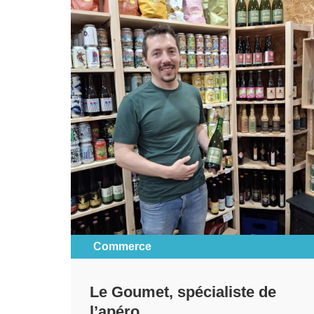
Commerce
Le Goumet, spécialiste de
l’apéro