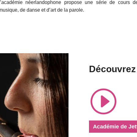
l’académie néerlandophone propose une série de cours d
musique, de danse et d’art de la parole.
Découvrez
I
Académie de Jett