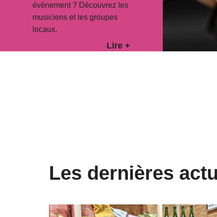
événement ? Découvrez les
musiciens et les groupes
locaux.
Lire +
Les dernières actu