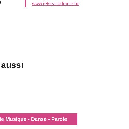
e
www.jetseacademie.be
 aussi
e Musique - Danse - Parole