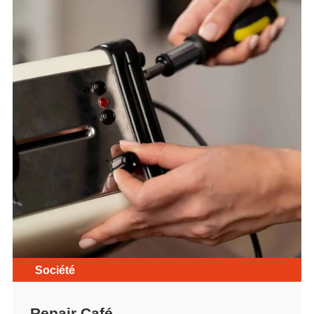
Société
Repair Café