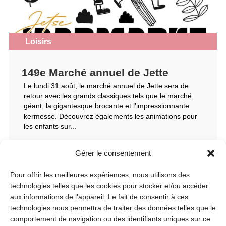
Loisirs
149e Marché annuel de Jette
Le lundi 31 août, le marché annuel de Jette sera de
retour avec les grands classiques tels que le marché
géant, la gigantesque brocante et l’impressionnante
kermesse. Découvrez égalements les animations pour
les enfants sur...
Gérer le consentement
Thèmes
Pour offrir les meilleures expériences, nous utilisons des
technologies telles que les cookies pour stocker et/ou accéder
Cadre de vie
aux informations de l'appareil. Le fait de consentir à ces
technologies nous permettra de traiter des données telles que le
comportement de navigation ou des identifiants uniques sur ce
Commerce