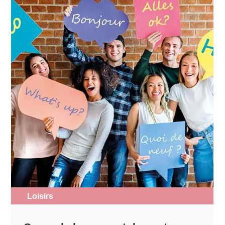
Loisirs