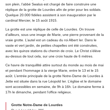
son plein, l’abbé Swalus est chargé de faire construire une
réplique de la grotte de Lourdes afin de prier pour les soldats.
Quelque 20.000 fidèles assistent à son inauguration par le
cardinal Mercier, le 15 août 1915.
La grotte est une réplique de celle de Lourdes. On trouve
d’ailleurs, sous une image de Marie, une pierre provenant de la
vraie grotte. L’autel est un cadeau du roi Albert Ier. Dans le
vaste et vert jardin, de petites chapelles ont été construites,
avec les quinze stations du chemin de croix. Le Christ s’élève
au-dessus de tout cela, sur une croix haute de 6 mètres.
Ce havre de tranquillité attire surtout du monde au mois de mai
et pendant l’hommage à la vierge Marie, entre le 13 et le 15
août. L’entrée principale de la grotte Notre-Dame de Lourdes à
Jette est située dans la rue Léopold Ier. L’église et le domaine
sont accessibles en semaine, de 9h à 16h. Le domaine ferme à
17h le dimanche, pendant l’office religieux.
Grotte Notre-Dame de Lourdes