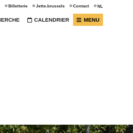
Billetterie
Jette.brussels
Contact
NL
HERCHE
CALENDRIER
MENU