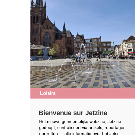
Loisirs
Bienvenue sur Jetzine
Het nieuwe gemeentelijke webzine, Jetzine
gedoopt, centraliseert via artikels, reportages,
portretten,… alle informatie over het Jetse