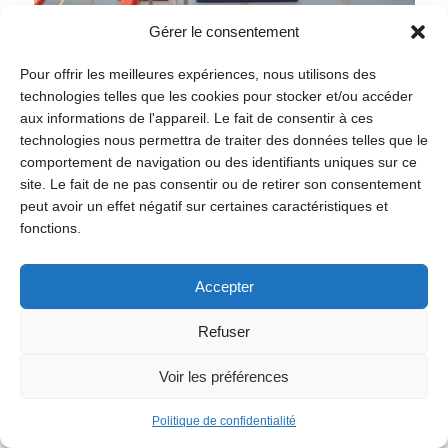
Gérer le consentement
Pour offrir les meilleures expériences, nous utilisons des
technologies telles que les cookies pour stocker et/ou accéder
aux informations de l'appareil. Le fait de consentir à ces
Loisirs
technologies nous permettra de traiter des données telles que le
comportement de navigation ou des identifiants uniques sur ce
site. Le fait de ne pas consentir ou de retirer son consentement
10 ans du Centre Omnisports
peut avoir un effet négatif sur certaines caractéristiques et
fonctions.
Centre Omnisports
Samedi 29 août
10h
Accepter
Refuser
Voir les préférences
Politique de confidentialité