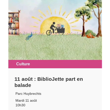
Culture
11 août : BiblioJette part en
balade
Parc Huybrechts
Mardi 11 août
10h30