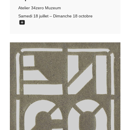
Atelier 34zero Muzeum
Samedi 18 juillet – Dimanche 18 octobre