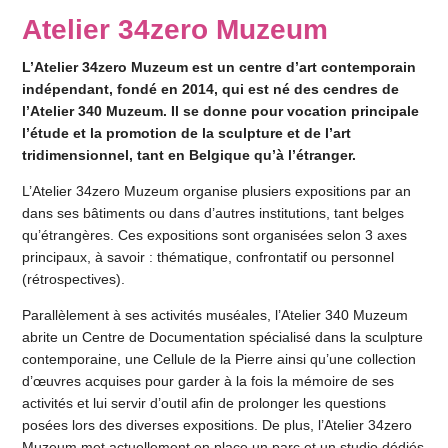
Atelier 34zero Muzeum
L’Atelier 34zero Muzeum est un centre d’art contemporain
indépendant, fondé en 2014, qui est né des cendres de
l’Atelier 340 Muzeum. Il se donne pour vocation principale
l’étude et la promotion de la sculpture et de l’art
tridimensionnel, tant en Belgique qu’à l’étranger.
L’Atelier 34zero Muzeum organise plusiers expositions par an
dans ses bâtiments ou dans d’autres institutions, tant belges
qu’étrangères. Ces expositions sont organisées selon 3 axes
principaux, à savoir : thématique, confrontatif ou personnel
(rétrospectives).
Parallèlement à ses activités muséales, l’Atelier 340 Muzeum
abrite un Centre de Documentation spécialisé dans la sculpture
contemporaine, une Cellule de la Pierre ainsi qu’une collection
d’œuvres acquises pour garder à la fois la mémoire de ses
activités et lui servir d’outil afin de prolonger les questions
posées lors des diverses expositions. De plus, l’Atelier 34zero
Muzeum met actuellement en place un parc et un studio dédiés