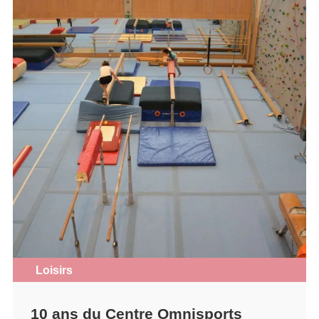
Loisirs
10 ans du Centre Omnisports