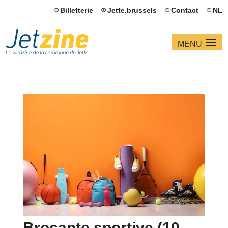
Billetterie
Jette.brussels
Contact
NL
Brocante sportive (10