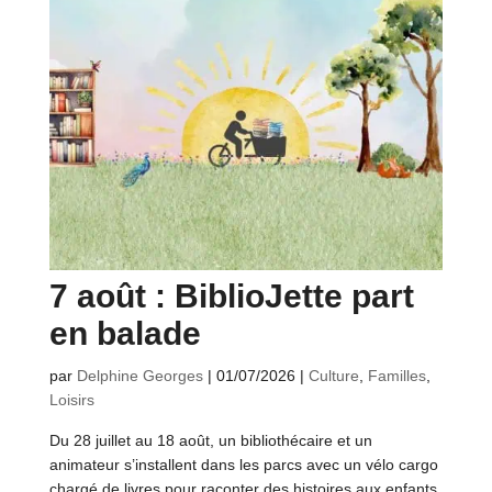
7 août : BiblioJette part
en balade
par
Delphine Georges
|
01/07/2026
|
Culture
,
Familles
,
Loisirs
Du 28 juillet au 18 août, un bibliothécaire et un
animateur s’installent dans les parcs avec un vélo cargo
chargé de livres pour raconter des histoires aux enfants.