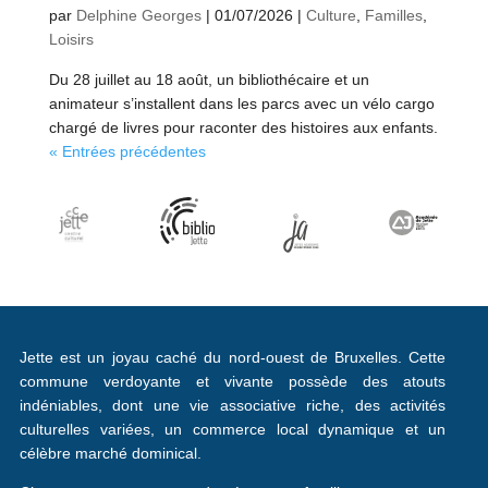
par
Delphine Georges
|
01/07/2026
|
Culture
,
Familles
,
Loisirs
Du 28 juillet au 18 août, un bibliothécaire et un
animateur s’installent dans les parcs avec un vélo cargo
chargé de livres pour raconter des histoires aux enfants.
« Entrées précédentes
Jette est un joyau caché du nord-ouest de Bruxelles. Cette
commune verdoyante et vivante possède des atouts
indéniables, dont une vie associative riche, des activités
culturelles variées, un commerce local dynamique et un
célèbre marché dominical.