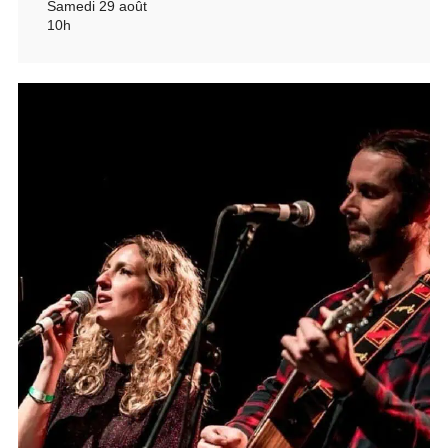
Samedi 29 août
10h