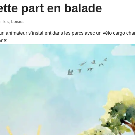
ette part en balade
illes
,
Loisirs
t un animateur s’installent dans les parcs avec un vélo cargo cha
ants.