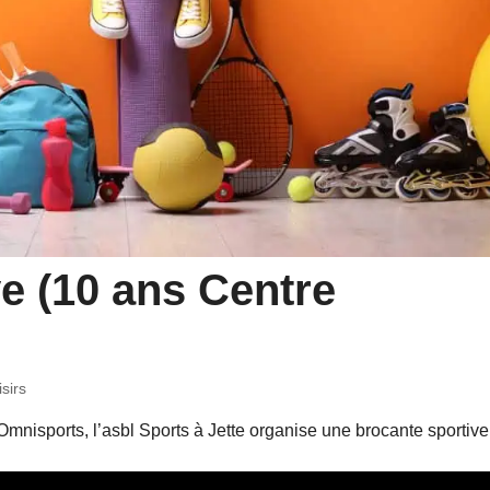
e (10 ans Centre
isirs
mnisports, l’asbl Sports à Jette organise une brocante sportive