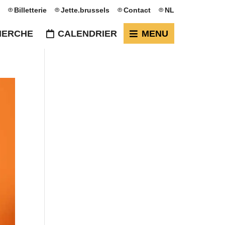
Billetterie
Jette.brussels
Contact
NL
HERCHE
CALENDRIER
MENU