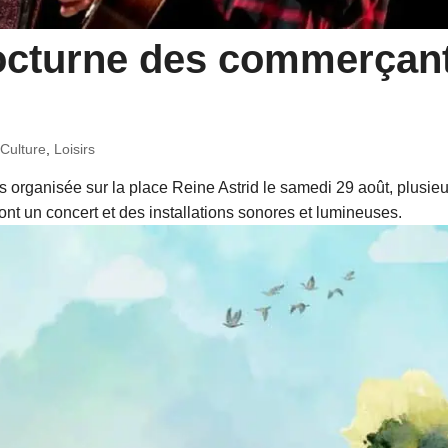
octurne des commerçan
,
Culture
,
Loisirs
 organisée sur la place Reine Astrid le samedi 29 août, plusie
ont un concert et des installations sonores et lumineuses.