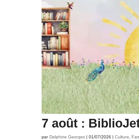
7 août : BiblioJe
par
Delphine Georges
|
01/07/2026
|
Culture
,
Fam