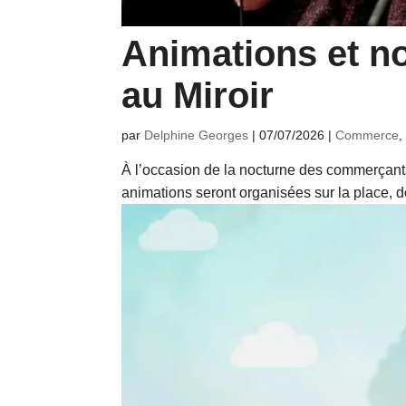
Animations et n
au Miroir
par
Delphine Georges
|
07/07/2026
|
Commerce
À l’occasion de la nocturne des commerçants
animations seront organisées sur la place, d