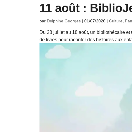
11 août : BiblioJ
par
Delphine Georges
|
01/07/2026
|
Culture
,
Fam
Du 28 juillet au 18 août, un bibliothécaire e
de livres pour raconter des histoires aux enf