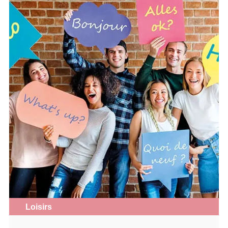
Loisirs