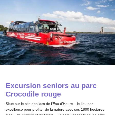
Excursion seniors au parc
Crocodile rouge
Situé sur le site des lacs de l’Eau d’Heure – le lieu par
excellence pour profiter de la nature avec ses 1800 hectares
d’eau, de prairies et de forêts –, le
parc Crocodile rouge
offre