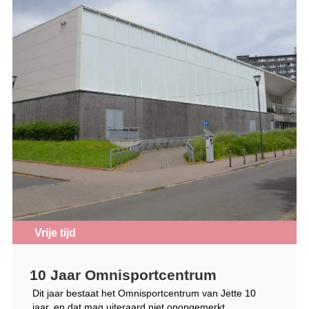
Vrije tijd
10 Jaar Omnisportcentrum
Dit jaar bestaat het Omnisportcentrum van Jette 10
jaar, en dat mag uiteraard niet onopgemerkt