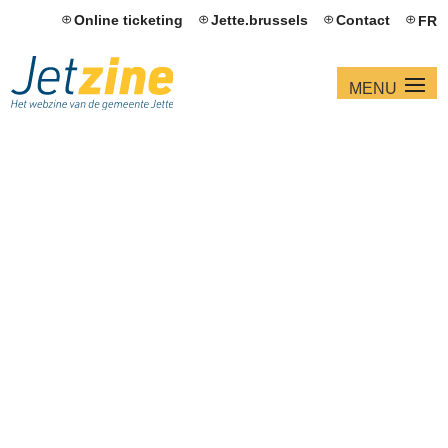
Online ticketing
Jette.brussels
Contact
FR