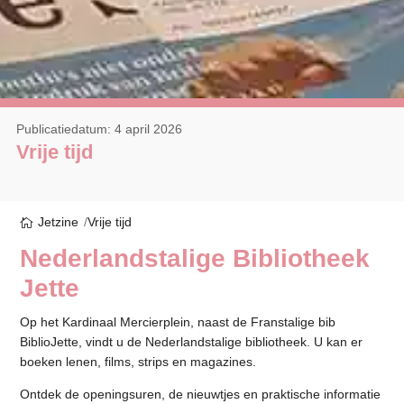
Publicatiedatum: 4 april 2026
Vrije tijd
Jetzine
Vrije tijd
Nederlandstalige Bibliotheek
Jette
Op het Kardinaal Mercierplein, naast de Franstalige bib
BiblioJette, vindt u de Nederlandstalige bibliotheek. U kan er
boeken lenen, films, strips en magazines.
Ontdek de openingsuren, de nieuwtjes en praktische informatie