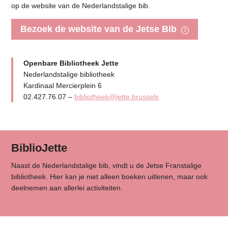
op de website van de Nederlandstalige bib.
Bezoek de website van de Jetse Bib
Openbare Bibliotheek Jette
Nederlandstalige bibliotheek
Kardinaal Mercierplein 6
02.427.76.07 –
bibliotheek@jette.brussels
BiblioJette
Naast de Nederlandstalige bib, vindt u de Jetse Franstalige
bibliotheek. Hier kan je niet alleen boeken uitlenen, maar ook
deelnemen aan allerlei activiteiten.