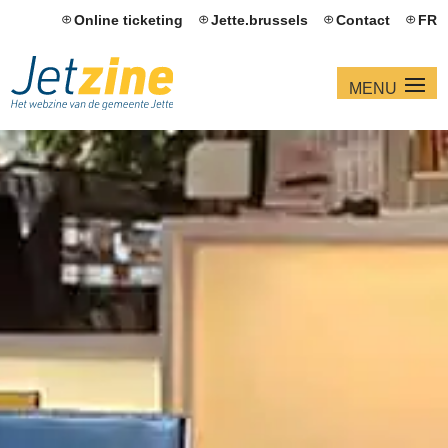
Online ticketing
Jette.brussels
Contact
FR