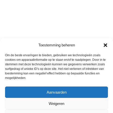
Toestemming beheren
Om de beste ervaringen te bieden, gebruiken we technologieën zoals
cookies om apparaatinformatie op te slaan en/of te raadplegen. Door in te
stemmen met deze technologieën kunnen we gegevens verwerken zoals
surfgedrag of unieke ID's op deze site. Het niet verlenen of intrekken van
toestemming kan een negatief effect hebben op bepaalde functies en
mogelijkheden.
Ontdek eveneens
Aanvaarden
I
Weigeren