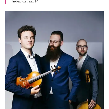
Tiebackxstraat 14