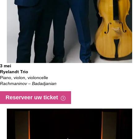
3 mei
Ryelandt Trio
Piano, violon, violoncelle
Rachmaninov – Badadjanian
Reserveer uw ticket