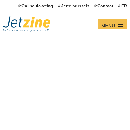
Online ticketing
Jette.brussels
Contact
FR