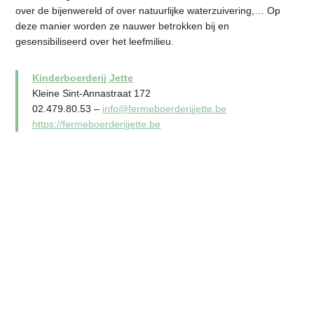
over de bijenwereld of over natuurlijke waterzuivering,… Op
deze manier worden ze nauwer betrokken bij en
gesensibiliseerd over het leefmilieu.
Kinderboerderij Jette
Kleine Sint-Annastraat 172
02.479.80.53 –
info@fermeboerderijjette.be
https://fermeboerderijjette.be