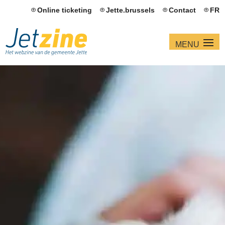
Online ticketing
Jette.brussels
Contact
FR