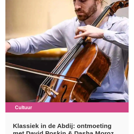
Cultuur
Klassiek in de Abdij: ontmoeting
met David Poskin & Dasha Moroz