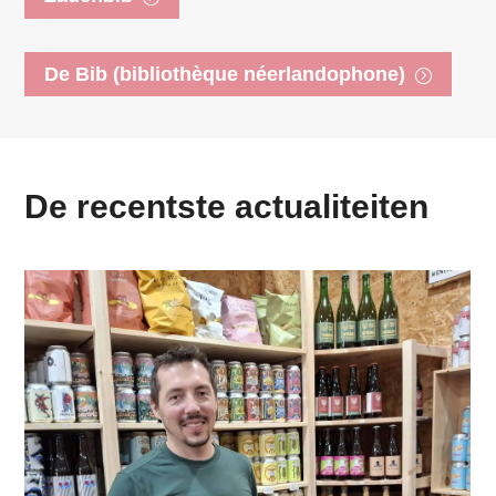
De Bib (bibliothèque néerlandophone)
De recentste actualiteiten