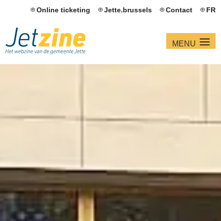
Online ticketing
Jette.brussels
Contact
FR