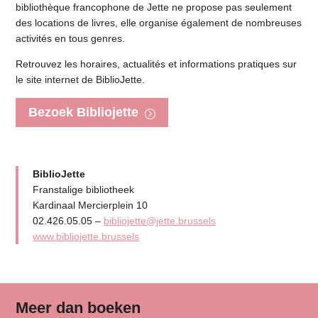
bibliothèque francophone de Jette ne propose pas seulement
des locations de livres, elle organise également de nombreuses
activités en tous genres.
Retrouvez les horaires, actualités et informations pratiques sur
le site internet de BiblioJette.
Bezoek Bibliojette
BiblioJette
Franstalige bibliotheek
Kardinaal Mercierplein 10
02.426.05.05 –
bibliojette@jette.brussels
www.bibliojette.brussels
Meer dan boeken