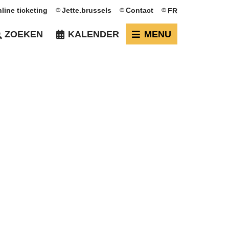
line ticketing
Jette.brussels
Contact
FR
ZOEKEN
KALENDER
MENU