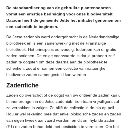
De standaardisering van de gebruikte plantensoorten
vormt een ernstige bedreiging voor onze biodiversiteit.
Daarom heeft de gemeente Jette het initiatief genomen om
een zadenbib te beginnen.
De Jetse zadenbib werd ondergebracht in de Nederlandstalige
bibliotheek en is een samenwerking met de Franstalige
bibliotheek. Het principe is eenvoudig. Iedereen kan er gratis
zaden ontlenen. De enige voorwaarde is dat je probeert zelf
zaden te oogsten om deze daarna aan de bibliotheek te
schenken, zodat er samen een collectie van natuurlijke,
biodiverse zaden samengesteld kan worden.
Zadenfiche
Zaden op overschot of de oogst van uw ontleende zaden kan u
binnenbrengen in de Jetse zadenbib. Een team vrijwilligers zal
ze verpakken in zakjes. Zo blijft de collectie in de bib op peil.
Hou er wel rekening mee dat enkel biologische zaden en zaden
van eigen kweek aanvaard worden, en dit om hybride zaden
(F1) en zaden behandeld met pesticiden te vermijden. Om het