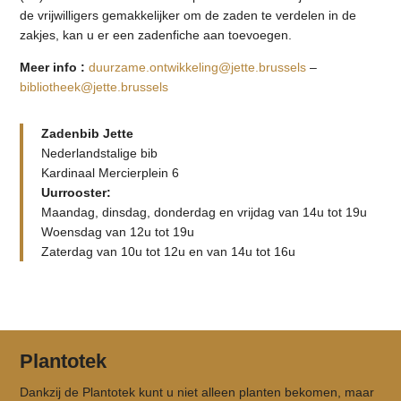
de vrijwilligers gemakkelijker om de zaden te verdelen in de
zakjes, kan u er een zadenfiche aan toevoegen.
Meer info :
duurzame.ontwikkeling@jette.brussels
–
bibliotheek@jette.brussels
Zadenbib Jette
Nederlandstalige bib
Kardinaal Mercierplein 6
Uurrooster:
Maandag, dinsdag, donderdag en vrijdag van 14u tot 19u
Woensdag van 12u tot 19u
Zaterdag van 10u tot 12u en van 14u tot 16u
Plantotek
Dankzij de Plantotek kunt u niet alleen planten bekomen, maar