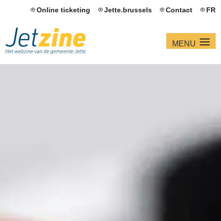
Online ticketing
Jette.brussels
Contact
FR