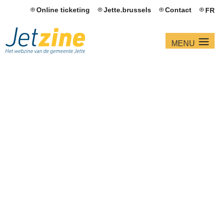
Online ticketing
Jette.brussels
Contact
FR