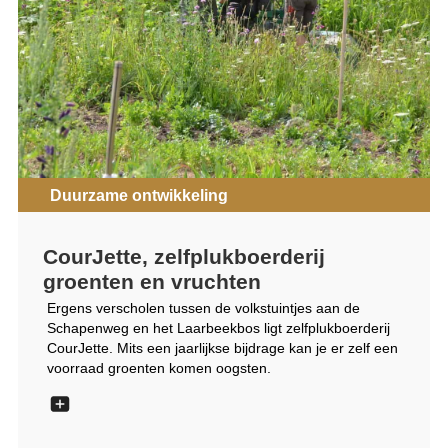
Duurzame ontwikkeling
CourJette, zelfplukboerderij
groenten en vruchten
Ergens verscholen tussen de volkstuintjes aan de
Schapenweg en het Laarbeekbos ligt zelfplukboerderij
CourJette. Mits een jaarlijkse bijdrage kan je er zelf een
voorraad groenten komen oogsten.