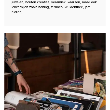
juwelen, houten creaties, keramiek, kaarsen, maar ook
lekkernijen zoals honing, terrines, kruidenthee, jam,
bieren,…