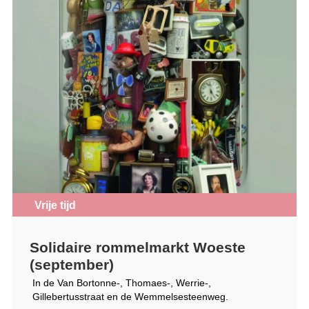
Vrije tijd
Solidaire rommelmarkt Woeste
(september)
In de Van Bortonne-, Thomaes-, Werrie-,
Gillebertusstraat en de Wemmelsesteenweg.