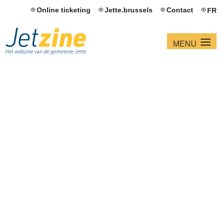
Online ticketing
Jette.brussels
Contact
FR