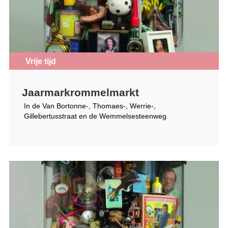
Vrije tijd
Jaarmarkrommelmarkt
In de Van Bortonne-, Thomaes-, Werrie-,
Gillebertusstraat en de Wemmelsesteenweg.