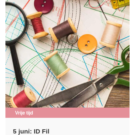
Vrije tijd
5 juni: ID Fil