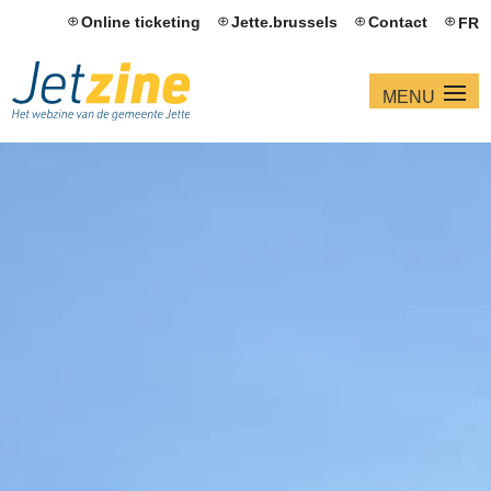
Online ticketing
Jette.brussels
Contact
FR