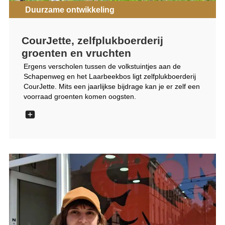
Duurzame ontwikkeling
CourJette, zelfplukboerderij
groenten en vruchten
Ergens verscholen tussen de volkstuintjes aan de
Schapenweg en het Laarbeekbos ligt zelfplukboerderij
CourJette. Mits een jaarlijkse bijdrage kan je er zelf een
voorraad groenten komen oogsten.