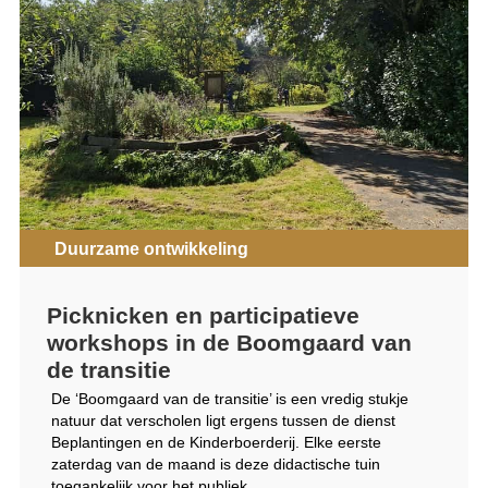
Duurzame ontwikkeling
Picknicken en participatieve
workshops in de Boomgaard van
de transitie
De ‘Boomgaard van de transitie’ is een vredig stukje
natuur dat verscholen ligt ergens tussen de dienst
Beplantingen en de Kinderboerderij. Elke eerste
zaterdag van de maand is deze didactische tuin
toegankelijk voor het publiek.