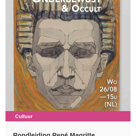
Cultuur
Rondleiding René Magritte