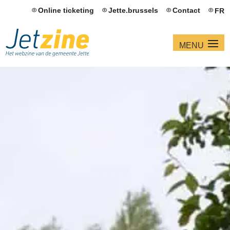
Online ticketing
Jette.brussels
Contact
FR