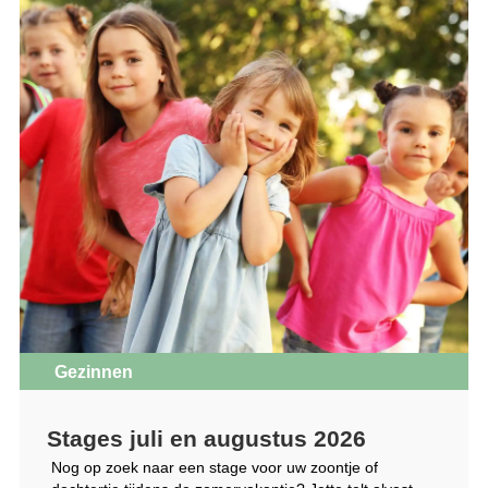
Gezinnen
Stages juli en augustus 2026
Nog op zoek naar een stage voor uw zoontje of