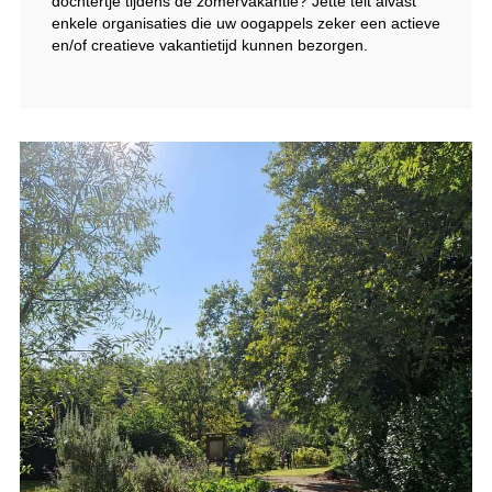
dochtertje tijdens de zomervakantie? Jette telt alvast
enkele organisaties die uw oogappels zeker een actieve
en/of creatieve vakantietijd kunnen bezorgen.