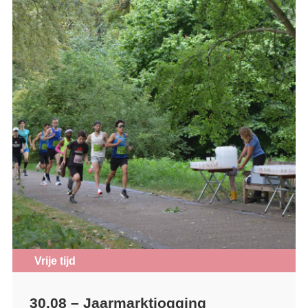
Vrije tijd
30.08 – Jaarmarktjogging