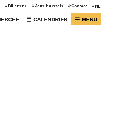
Billetterie
Jette.brussels
Contact
NL
HERCHE
CALENDRIER
MENU