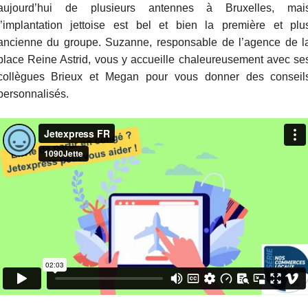
aujourd’hui de plusieurs antennes à Bruxelles, mai
l’implantation jettoise est bel et bien la première et plu
ancienne du groupe. Suzanne, responsable de l’agence de l
place Reine Astrid, vous y accueille chaleureusement avec se
collègues Brieux et Megan pour vous donner des conseil
personnalisés.