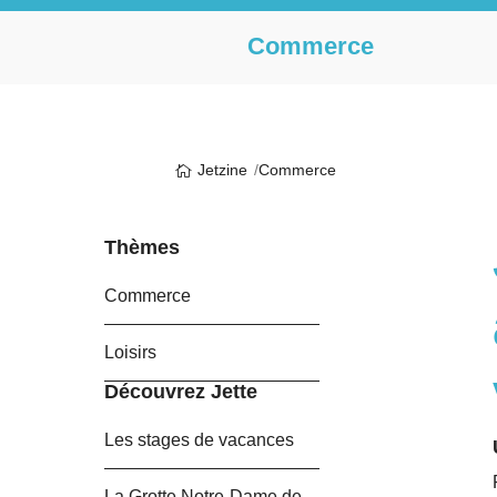
Commerce
Jetzine
Commerce
Thèmes
Commerce
Loisirs
Découvrez Jette
Les stages de vacances
La Grotte Notre-Dame de