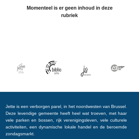
Momenteel is er geen inhoud in deze
rubriek
Jette is een verborgen parel, in het noordwesten van Brussel.
Deze levendige gemeente heeft heel wat troeven, met haar
vele parken en bossen, rijk verenigingsleven, vele culturele
activiteiten, een dynamische lokale handel en de beroemde
zondagsmarkt.