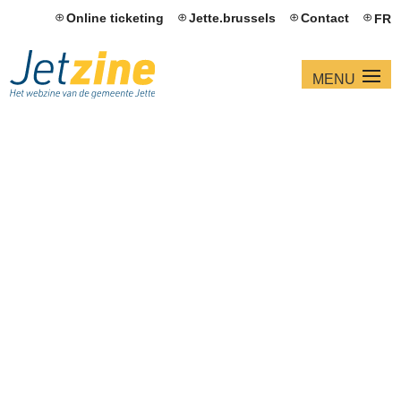
Online ticketing
Jette.brussels
Contact
FR