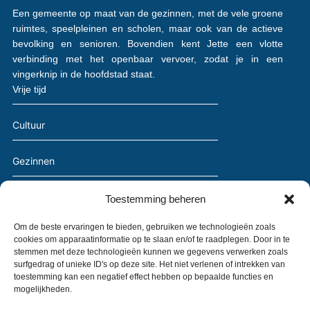
Een gemeente op maat van de gezinnen, met de vele groene
ruimtes, speelpleinen en scholen, maar ook van de actieve
bevolking en senioren. Bovendien kent Jette een vlotte
verbinding met het openbaar vervoer, zodat je in een
vingerknip in de hoofdstad staat.
Vrije tijd
Cultuur
Gezinnen
Senioren
Toestemming beheren
Om de beste ervaringen te bieden, gebruiken we technologieën zoals
Handel
cookies om apparaatinformatie op te slaan en/of te raadplegen. Door in te
stemmen met deze technologieën kunnen we gegevens verwerken zoals
surfgedrag of unieke ID's op deze site. Het niet verlenen of intrekken van
Samenleving
toestemming kan een negatief effect hebben op bepaalde functies en
mogelijkheden.
Duurzame ontwikkeling