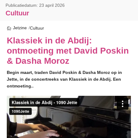
Publicatiedatum: 23 april 2026
Cultuur
Jetzine
Cultuur
Klassiek in de Abdij:
ontmoeting met David Poskin
& Dasha Moroz
Begin maart, traden
David
Poskin
&
Dasha
Moroz op in
Jette, in de concertreeks van Klassiek in de Abdij. Een
ontmoeting..