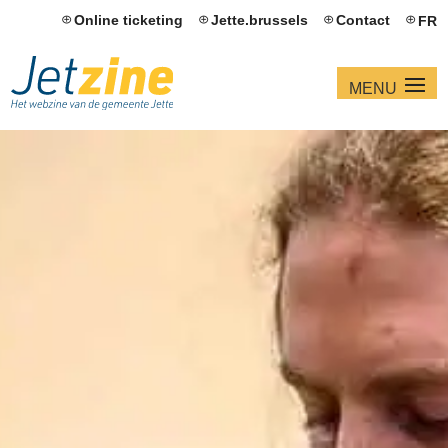
Online ticketing
Jette.brussels
Contact
FR