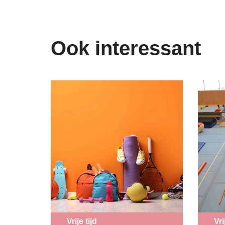
Ook interessant
Vrije tijd
Vri