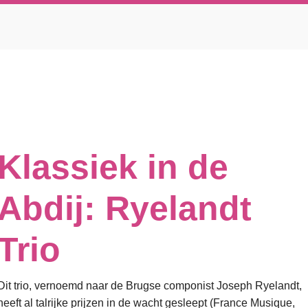
Klassiek in de
Abdij: Ryelandt
Trio
Dit trio, vernoemd naar de Brugse componist Joseph Ryelandt,
heeft al talrijke prijzen in de wacht gesleept (France Musique,