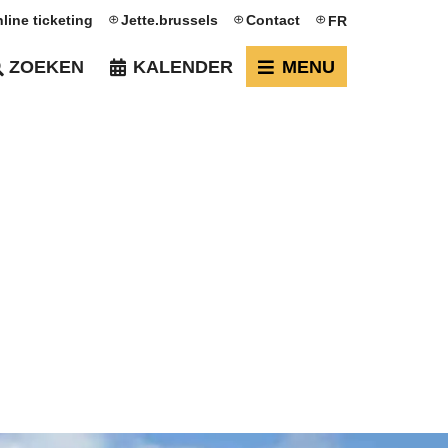
line ticketing
Jette.brussels
Contact
FR
ZOEKEN
KALENDER
MENU