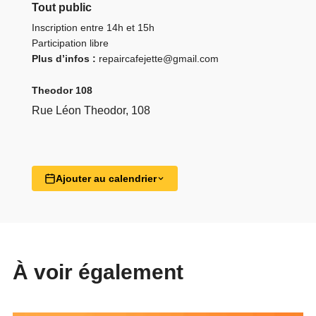
Tout public
Inscription entre 14h et 15h
Participation libre
Plus d’infos :
repair
cafejette@gmail.com
Theodor 108
Rue Léon Theodor, 108
Ajouter au calendrier
À voir également