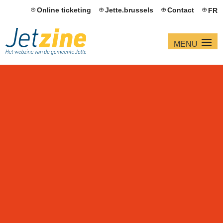
Online ticketing
Jette.brussels
Contact
FR