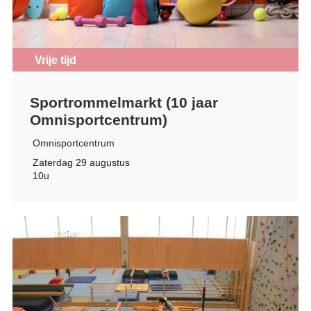
Vrije tijd
Sportrommelmarkt (10 jaar
Omnisportcentrum)
Omnisportcentrum
Zaterdag 29 augustus
10u