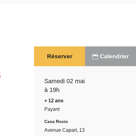
Réserver
Calendrier
s
Samedi 02 mai
à 19h
+ 12 ans
Payant
Casa Rocio
Avenue Capart, 13