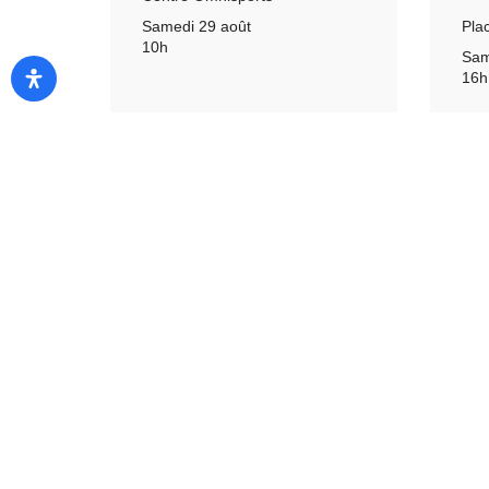
Pla
Samedi 29 août
10h
Sam
16h