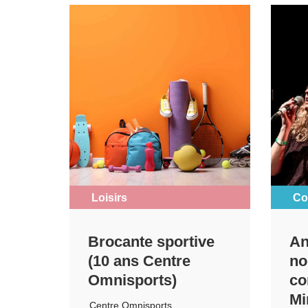
Loisirs
Co
Brocante sportive
An
(10 ans Centre
no
Omnisports)
co
Mi
Centre Omnisports