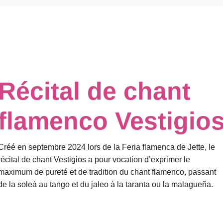
Récital de chant
flamenco Vestigio
Créé en septembre 2024 lors de la Feria flamenca de Jette, le
récital de chant Vestigios a pour vocation d’exprimer le
maximum de pureté et de tradition du chant flamenco, passant
de la soleá au tango et du jaleo à la taranta ou la malagueña.