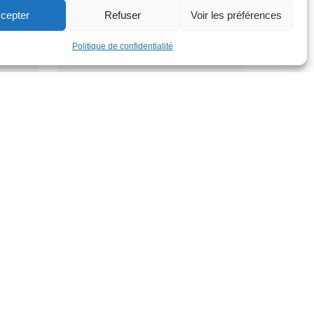
12h
cepter
Refuser
Voir les préférences
Politique de confidentialité