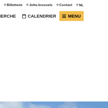
Billetterie
Jette.brussels
Contact
NL
HERCHE
CALENDRIER
MENU