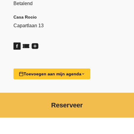
Betalend
Casa Rocio
Capartlaan 13
Toevoegen aan mijn agenda
Reserveer