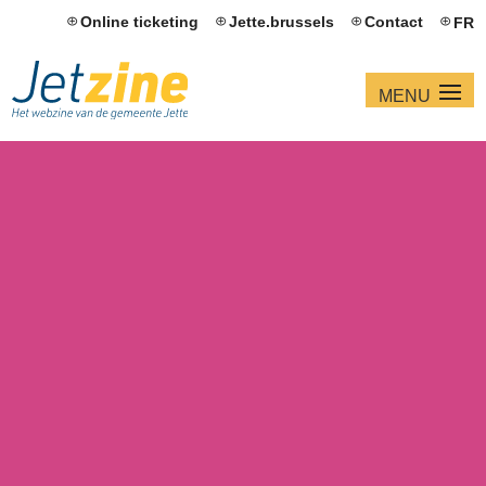
Online ticketing
Jette.brussels
Contact
FR