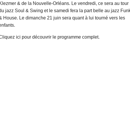
Klezmer & de la Nouvelle-Orléans. Le vendredi, ce sera au tour
du jazz Soul & Swing et le samedi fera la part belle au jazz Fun
& House. Le dimanche 21 juin sera quant à lui tourné vers les
enfants.
Cliquez ici pour découvrir le programme complet.