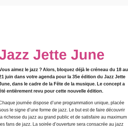
Jazz Jette June
Vous aimez le jazz ? Alors, bloquez déjà le créneau du 18 au
21 juin dans votre agenda pour la 35e édition du Jazz Jette
June, dans le cadre de la Fête de la musique. Le concept a
été entièrement revu pour cette nouvelle édition.
Chaque journée dispose d’une programmation unique, placée
sous le signe d’une forme de jazz. Le but est de faire découvrir
la richesse du jazz au grand public et de satisfaire au maximum
les fans de jazz. La soirée d’ouverture sera consacrée au jazz