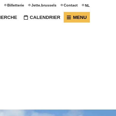
Billetterie
Jette.brussels
Contact
NL
HERCHE
CALENDRIER
MENU