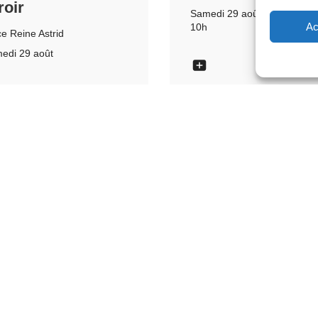
roir
Samedi 29 août
Ac
10h
ce Reine Astrid
edi 29 août