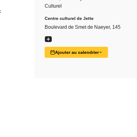
Culturel
k
Centre culturel de Jette
Boulevard de Smet de Naeyer, 145
Ajouter au calendrier