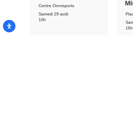
Mi
Centre Omnisports
Pla
Samedi 29 août
10h
Sam
16h