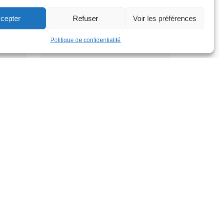
Dimanche 30 août
cepter
Refuser
Voir les préférences
12h
Politique de confidentialité