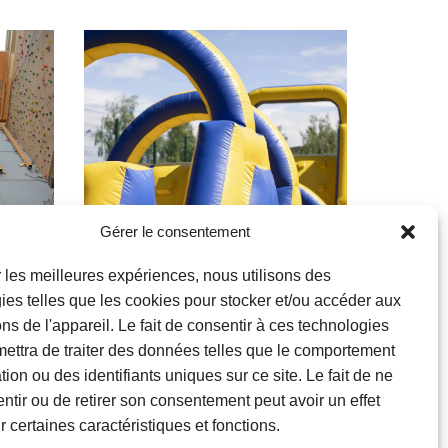
Gérer le consentement
ir les meilleures expériences, nous utilisons des
ies telles que les cookies pour stocker et/ou accéder aux
Familles
ons de l'appareil. Le fait de consentir à ces technologies
ettra de traiter des données telles que le comportement
Parcours
ion ou des identifiants uniques sur ce site. Le fait de ne
gonflable XXL
ntir ou de retirer son consentement peut avoir un effet
r certaines caractéristiques et fonctions.
Parc de la Jeunesse