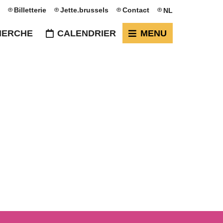
Billetterie
Jette.brussels
Contact
NL
HERCHE
CALENDRIER
MENU