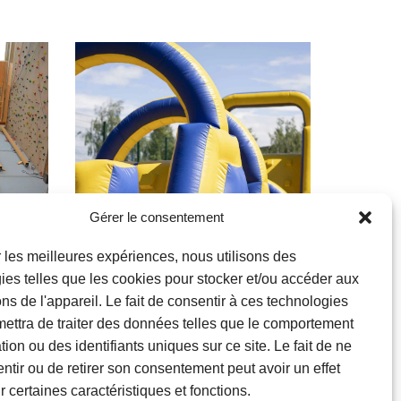
Gérer le consentement
ir les meilleures expériences, nous utilisons des
ies telles que les cookies pour stocker et/ou accéder aux
Familles
ons de l'appareil. Le fait de consentir à ces technologies
ettra de traiter des données telles que le comportement
ion ou des identifiants uniques sur ce site. Le fait de ne
Parcours
ntir ou de retirer son consentement peut avoir un effet
gonflable XXL
r certaines caractéristiques et fonctions.