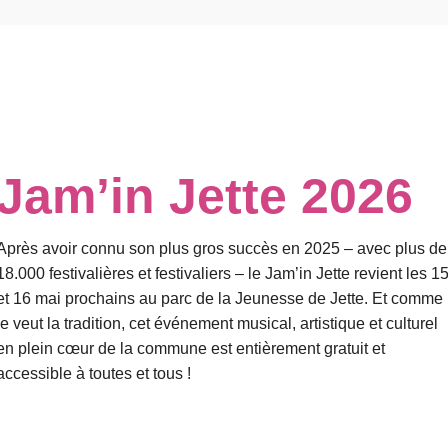
Jam’in Jette 2026
Après avoir connu son plus gros succès en 2025 – avec plus de
18.000 festivalières et festivaliers – le Jam’in Jette revient les 1
et 16 mai prochains au parc de la Jeunesse de Jette. Et comme
le veut la tradition, cet événement musical, artistique et culturel
en plein cœur de la commune est entièrement gratuit et
accessible à toutes et tous !