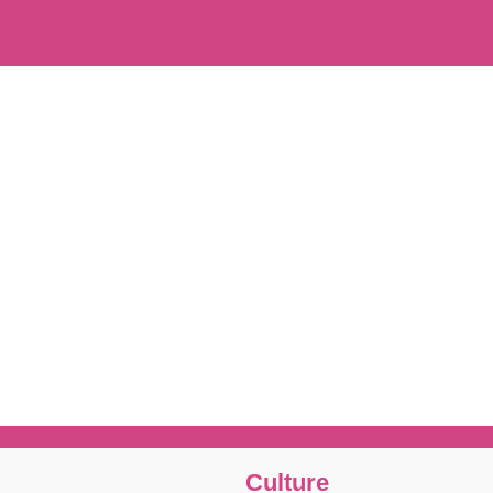
Culture