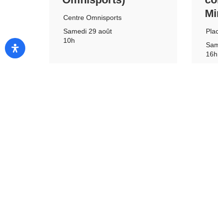
Mi
Centre Omnisports
Pla
Samedi 29 août
10h
Sam
16h