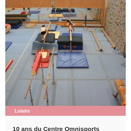
Loisirs
10 ans du Centre Omnisports