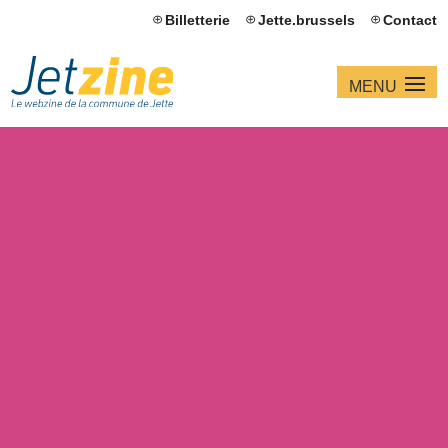
Billetterie
Jette.brussels
Contact