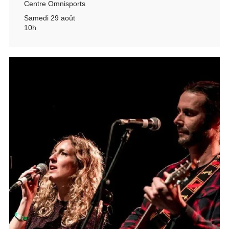
Centre Omnisports
Samedi 29 août
10h