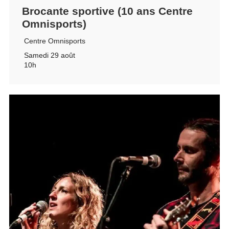
Brocante sportive (10 ans Centre
Omnisports)
Centre Omnisports
Samedi 29 août
10h