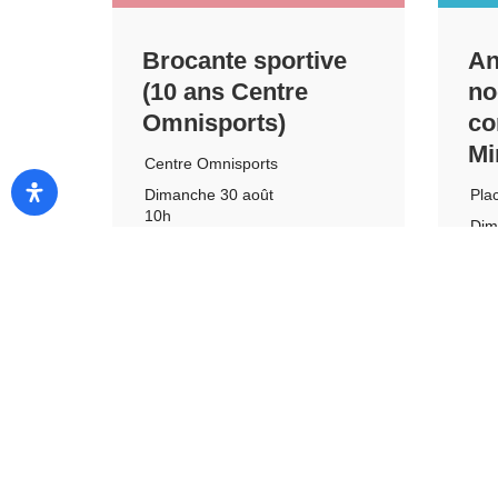
Brocante sportive
An
(10 ans Centre
no
Omnisports)
co
Mi
Centre Omnisports
Pla
Dimanche 30 août
10h
Dim
16h