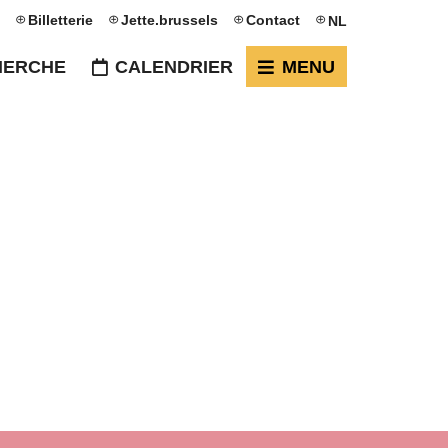
Billetterie
Jette.brussels
Contact
NL
HERCHE
CALENDRIER
MENU