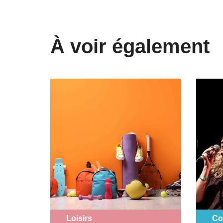
À voir également
Loisirs
Co