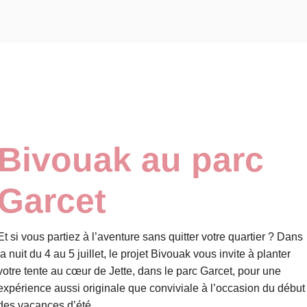
Bivouak au parc
Garcet
Et si vous partiez à l’aventure sans quitter votre quartier ? Dans
la nuit du 4 au 5 juillet, le projet Bivouak vous invite à planter
votre tente au cœur de Jette, dans le parc Garcet, pour une
expérience aussi originale que conviviale à l’occasion du début
des vacances d’été.