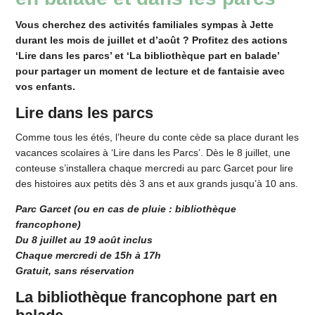
Vous cherchez des activités familiales sympas à Jette
durant les mois de juillet et d’août ? Profitez des actions
‘Lire dans les parcs’ et ‘La bibliothèque part en balade’
pour partager un moment de lecture et de fantaisie avec
vos enfants.
Lire dans les parcs
Comme tous les étés, l’heure du conte cède sa place durant les
vacances scolaires à ‘Lire dans les Parcs’. Dès le 8 juillet, une
conteuse s’installera chaque mercredi au parc Garcet pour lire
des histoires aux petits dès 3 ans et aux grands jusqu’à 10 ans.
Parc Garcet (ou en cas de pluie : bibliothèque
francophone)
Du 8 juillet au 19 août inclus
Chaque mercredi de 15h à 17h
Gratuit, sans réservation
La bibliothèque francophone part en