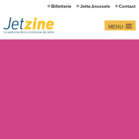
Billetterie
Jette.brussels
Contact