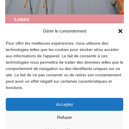
Loisirs
Gérer le consentement
10 ans du Centre Omnisports
Pour offrir les meilleures expériences, nous utilisons des
Centre Omnisports
technologies telles que les cookies pour stocker et/ou accéder
Samedi 29 août
aux informations de l'appareil. Le fait de consentir à ces
10h
technologies nous permettra de traiter des données telles que le
comportement de navigation ou des identifiants uniques sur ce
site. Le fait de ne pas consentir ou de retirer son consentement
peut avoir un effet négatif sur certaines caractéristiques et
fonctions.
Accepter
Refuser