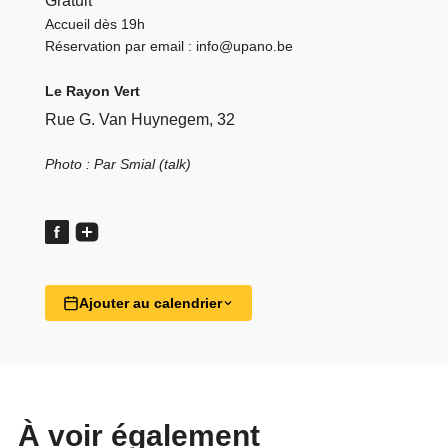
Gratuit
Accueil dès 19h
Réservation par email :
info@upano.be
Le Rayon Vert
Rue G. Van Huynegem, 32
Photo : Par Smial (talk)
Ajouter au calendrier
À voir également