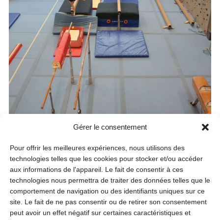
Gérer le consentement
Loisirs
Pour offrir les meilleures expériences, nous utilisons des
10 ans du Centre Omnisports
technologies telles que les cookies pour stocker et/ou accéder
aux informations de l'appareil. Le fait de consentir à ces
Centre Omnisports
technologies nous permettra de traiter des données telles que le
Samedi 29 août
comportement de navigation ou des identifiants uniques sur ce
10h
site. Le fait de ne pas consentir ou de retirer son consentement
peut avoir un effet négatif sur certaines caractéristiques et